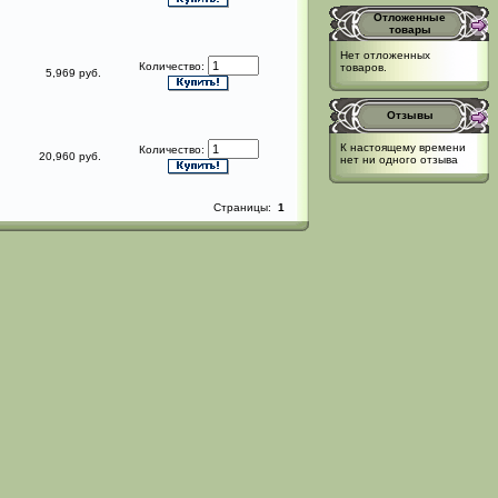
Отложенные
товары
Нет отложенных
Количество:
товаров.
5,969 руб.
Отзывы
К настоящему времени
Количество:
20,960 руб.
нет ни одного отзыва
Страницы:
1