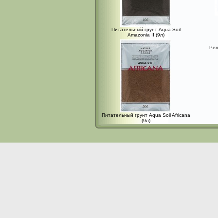
Питательный грунт Aqua Soil
Amazonia II (9л)
Pen
Питательный грунт Aqua Soil Africana
(9л)