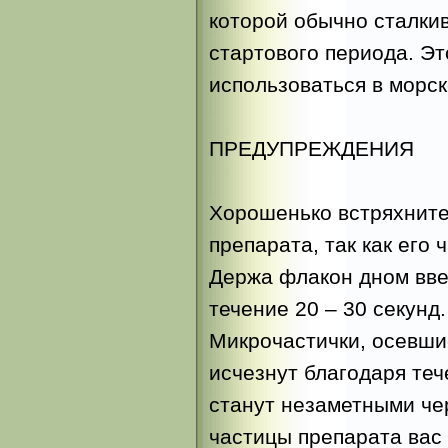
которой обычно сталки
стартового периода. Эт
использоваться в морск
ПРЕДУПРЕЖДЕНИЯ
Хорошенько встряхните
препарата, так как его
Держа флакон дном ввер
течение 20 – 30 секунд.
Микрочастички, осевшие
исчезнут благодаря те
станут незаметными чер
частицы препарата вас