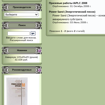
Призовые работы IAPLC 2008
Опубликовано: 01 Октябрь 2008 г.
Производители
Power Sand (Энергетический песок)
Power Sand (Энергетический песок) – осно
аквариумного субстрата.
Опубликовано: 03 Июнь 2008 г.
Поиск
Показано
1
-
2
(всего
2
статей)
Введите слово для поиска.
Расширенный поиск
Новинки
Аквариум 120х45х45 (дxшxв)
32,428 руб.
Рекомендуемые